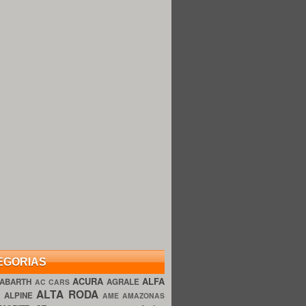
EGORIAS
ACURA
ALFA
ABARTH
AGRALE
AC CARS
ALTA RODA
O
ALPINE
AME AMAZONAS