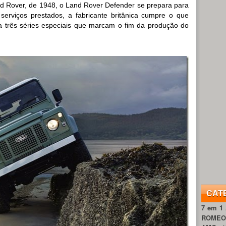
 Rover, de 1948, o Land Rover Defender se prepara para
serviços prestados, a fabricante britânica cumpre o que
 três séries especiais que marcam o fim da produção do
CAT
7 em 1
ROME