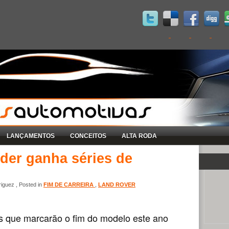
LANÇAMENTOS
CONCEITOS
ALTA RODA
der ganha séries de
iguez , Posted in
FIM DE CARREIRA
,
LAND ROVER
as que marcarão o fim do modelo este ano