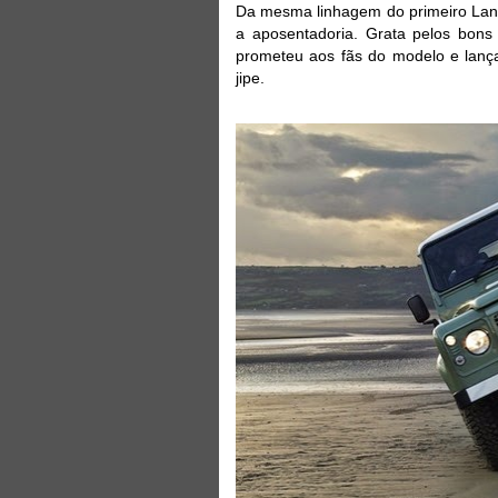
Da mesma linhagem do primeiro Land
a aposentadoria. Grata pelos bons 
prometeu aos fãs do modelo e lança
jipe.