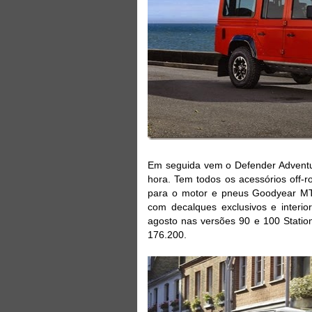
Em seguida vem o Defender Adventur
hora. Tem todos os acessórios off-r
para o motor e pneus Goodyear MT
com decalques exclusivos e interi
agosto nas versões 90 e 100 Stati
176.200.