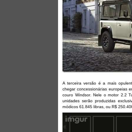
A terceira versão é a mais opulen
chegar concessionárias europeias e
couro Windsor. Nele o motor 2.2 
unidades serão produzidas exclus
módicos 61.845 libras, ou R$ 250.40