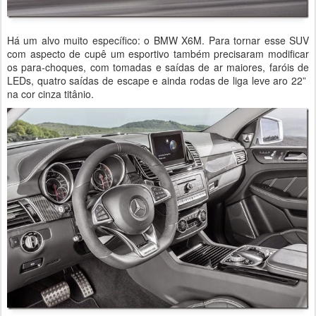
Há um alvo muito específico: o BMW X6M. Para tornar esse SUV
com aspecto de cupê um esportivo também precisaram modificar
os para-choques, com tomadas e saídas de ar maiores, faróis de
LEDs, quatro saídas de escape e ainda rodas de liga leve aro 22”
na cor cinza titânio.