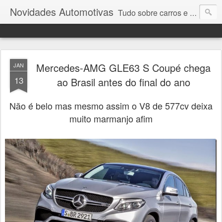
Novidades Automotivas
Tudo sobre carros e motores
Mercedes-AMG GLE63 S Coupé chega
JAN
13
ao Brasil antes do final do ano
Não é belo mas mesmo assim o V8 de 577cv deixa
muito marmanjo afim