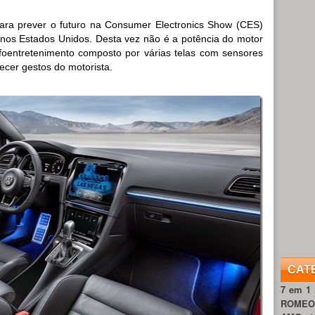
ara prever o futuro na Consumer Electronics Show (CES)
os Estados Unidos. Desta vez não é a potência do motor
foentretenimento composto por várias telas com sensores
cer gestos do motorista.
CAT
7 em 1
ROME