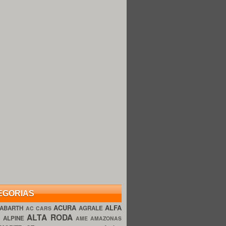
EGORIAS
ACURA
ALFA
ABARTH
AGRALE
AC CARS
ALTA RODA
O
ALPINE
AME AMAZONAS