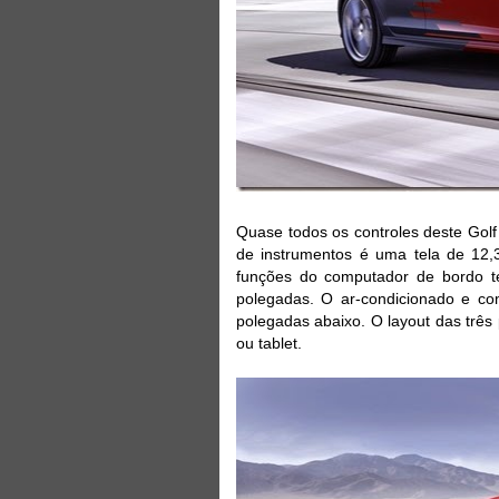
Quase todos os controles deste Golf
de instrumentos é uma tela de 12,
funções do computador de bordo t
polegadas. O ar-condicionado e c
polegadas abaixo. O layout das trê
ou tablet.