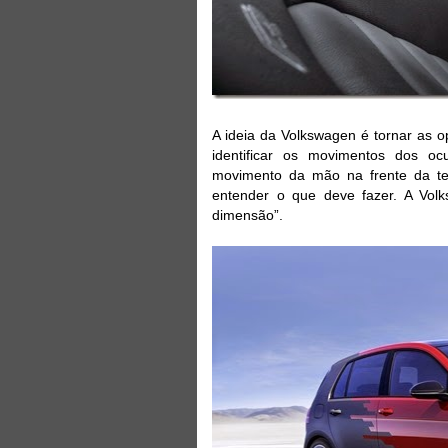
A ideia da Volkswagen é tornar as o
identificar os movimentos dos oc
movimento da mão na frente da te
entender o que deve fazer. A Volk
dimensão”.