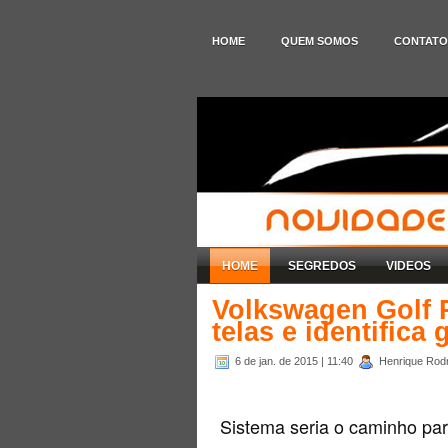
HOME
QUEM SOMOS
CONTATO
HOME
SEGREDOS
VIDEOS
Volkswagen Golf 
telas e identifica
6 de jan. de 2015
| 11:40
Henrique Rodr
Sistema seria o caminho para 