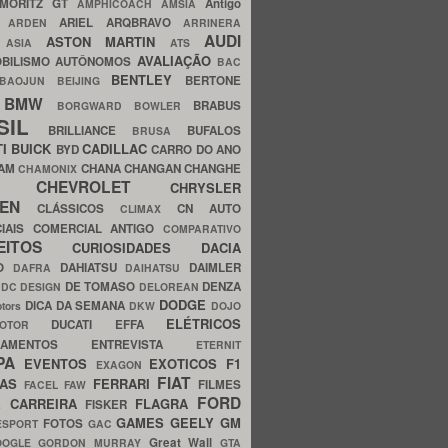
MORITZ GT
Antigo
AMPHICOACH
AMSIA
ARIEL
ARQBRAVO
A
ARDEN
ARRINERA
AUDI
ASTON MARTIN
O
ASIA
ATS
AVALIAÇÃO
BILISMO
AUTÔNOMOS
BAC
BENTLEY
BERTONE
BAOJUN
BEIJING
BMW
BRABUS
A
BORGWARD
BOWLER
SIL
BRILLIANCE
BUFALOS
BRUSA
TI
BUICK
CADILLAC
BYD
CARRO DO ANO
HAM
CHANA
CHANGAN
CHANGHE
CHAMONIX
CHEVROLET
ERY
CHRYSLER
ROEN
CLÁSSICOS
CN AUTO
CLIMAX
CIAIS
COMERCIAL ANTIGO
COMPARATIVO
CEITOS
CURIOSIDADES
DACIA
OO
DAHIATSU
DAIMLER
DAFRA
DAIHATSU
N
DE TOMASO
DENZA
DC DESIGN
DELOREAN
DODGE
DICA DA SEMANA
otors
DKW
DOJO
ELÉTRICOS
DUCATI
EFFA
MOTOR
ACAMENTOS
ENTREVISTA
ETERNIT
PA
EVENTOS
EXOTICOS
F1
EXAGON
FIAT
CAS
FERRARI
FILMES
FACEL
FAW
FORD
E CARREIRA
FLAGRA
FISKER
GAMES
GEELY
GM
FOTOS
ESPORT
GAC
Great Wall
OOGLE
GORDON MURRAY
GTA