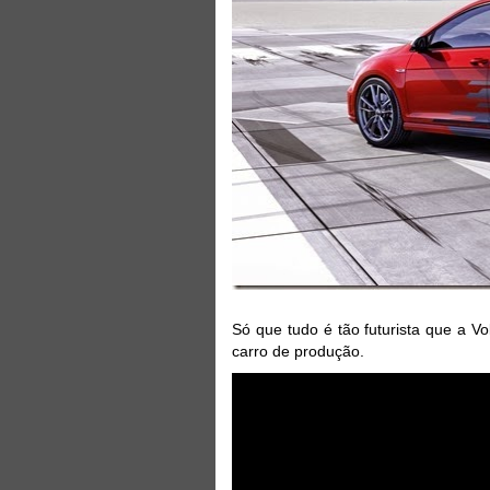
Só que tudo é tão futurista que a V
carro de produção.