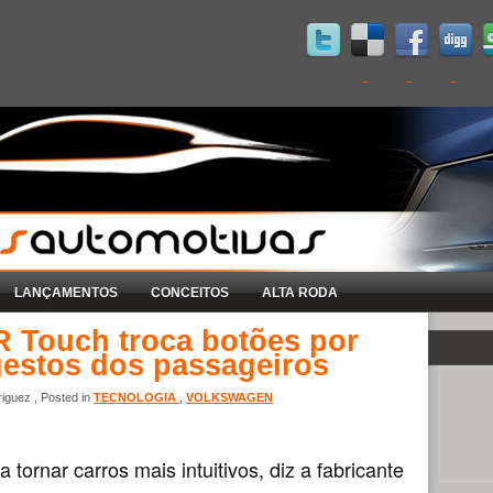
LANÇAMENTOS
CONCEITOS
ALTA RODA
R Touch troca botões por
 gestos dos passageiros
iguez , Posted in
TECNOLOGIA
,
VOLKSWAGEN
tornar carros mais intuitivos, diz a fabricante