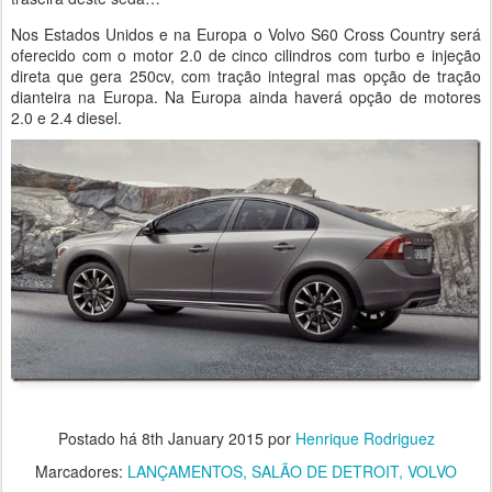
Nos Estados Unidos e na Europa o Volvo S60 Cross Country será
oferecido com o motor 2.0 de cinco cilindros com turbo e injeção
direta que gera 250cv, com tração integral mas opção de tração
dianteira na Europa. Na Europa ainda haverá opção de motores
2.0 e 2.4 diesel.
Postado há
8th January 2015
por
Henrique Rodriguez
Marcadores:
LANÇAMENTOS
SALÃO DE DETROIT
VOLVO