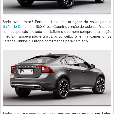
Sedã aventureiro? Pois é… Uma das atrações da Volvo para o
Salão de Detroit
é o S60 Cross Country, versão do belo sedã sueco
com suspensão elevada em 6,5cm e que nem sempre terá tração
integral. Também não é um carro-conceito: já tem lançamento nos
Estados Unidos e Europa confirmados para este ano.
Sedãs com suspensão elevada são tão raros quanto um Lobo-