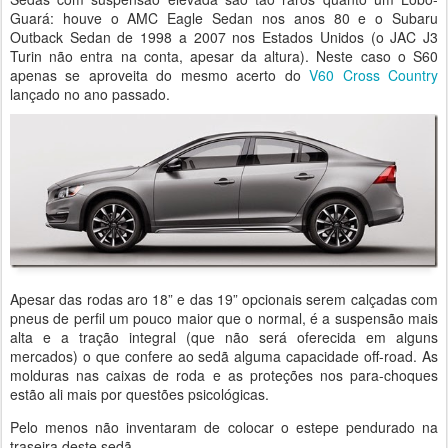
Guará: houve o AMC Eagle Sedan nos anos 80 e o Subaru
Outback Sedan de 1998 a 2007 nos Estados Unidos (o JAC J3
Turin não entra na conta, apesar da altura). Neste caso o S60
apenas se aproveita do mesmo acerto do
V60 Cross Country
lançado no ano passado.
Apesar das rodas aro 18” e das 19” opcionais serem calçadas com
pneus de perfil um pouco maior que o normal, é a suspensão mais
alta e a tração integral (que não será oferecida em alguns
mercados) o que confere ao sedã alguma capacidade off-road. As
molduras nas caixas de roda e as proteções nos para-choques
estão ali mais por questões psicológicas.
Pelo menos não inventaram de colocar o estepe pendurado na
traseira deste sedã…