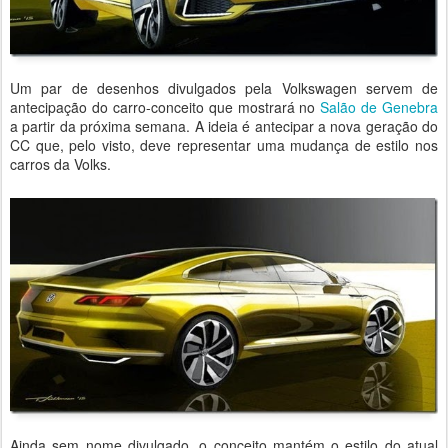
Um par de desenhos divulgados pela Volkswagen servem de
antecipação do carro-conceito que mostrará no
Salão de Genebra
a partir da próxima semana. A ideia é antecipar a nova geração do
CC que, pelo visto, deve representar uma mudança de estilo nos
carros da Volks.
Ainda sem nome divulgado, o conceito mantém o estilo do atual