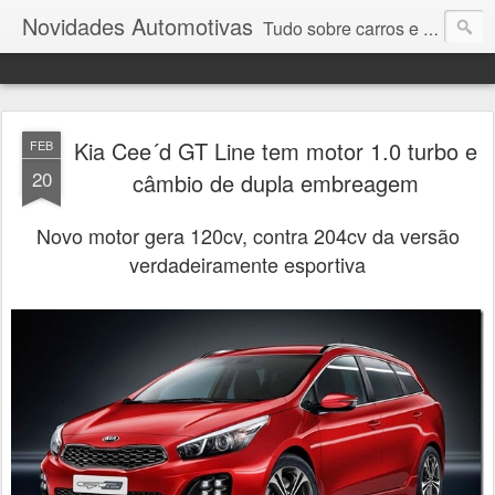
Novidades Automotivas
Tudo sobre carros e motores
Kia Cee´d GT Line tem motor 1.0 turbo e
FEB
20
câmbio de dupla embreagem
Novo motor gera 120cv, contra 204cv da versão
verdadeiramente esportiva