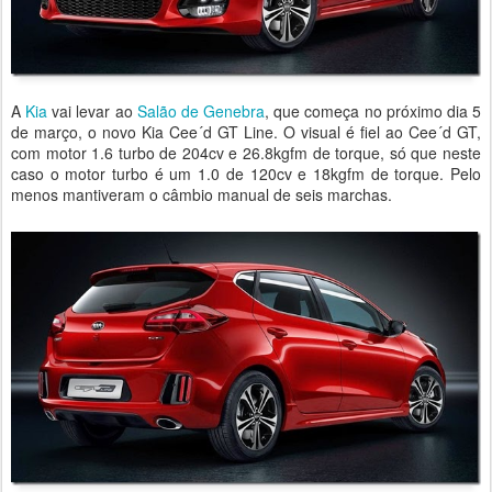
A
Kia
vai levar ao
Salão de Genebra
, que começa no próximo dia 5
de março, o novo Kia Cee´d GT Line. O visual é fiel ao Cee´d GT,
com motor 1.6 turbo de 204cv e 26.8kgfm de torque, só que neste
caso o motor turbo é um 1.0 de 120cv e 18kgfm de torque. Pelo
menos mantiveram o câmbio manual de seis marchas.