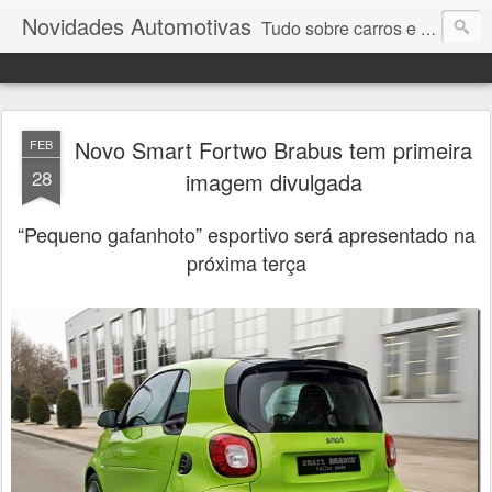
Novidades Automotivas
Tudo sobre carros e motores
Novo Smart Fortwo Brabus tem primeira
FEB
28
imagem divulgada
“Pequeno gafanhoto” esportivo será apresentado na
próxima terça