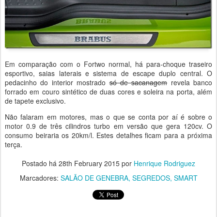
Em comparação com o Fortwo normal, há para-choque traseiro
esportivo, saias laterais e sistema de escape duplo central. O
pedacinho do interior mostrado
só de sacanagem
revela banco
forrado em couro sintético de duas cores e soleira na porta, além
de tapete exclusivo.
Não falaram em motores, mas o que se conta por aí é sobre o
motor 0.9 de três cilindros turbo em versão que gera 120cv. O
consumo beiraria os 20km/l. Estes detalhes ficam para a próxima
terça.
Postado há
28th February 2015
por
Henrique Rodriguez
Marcadores:
SALÃO DE GENEBRA
SEGREDOS
SMART