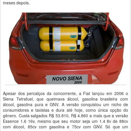
meses depois.
Apesar dos percalços da concorrente, a Fiat lançou em 2006 o
Siena Tetrafuel, que queimava álcool, gasolina brasileira com
álcool, gasolina pura e GNV. A versão conquistou um nicho de
consumidores e taxistas e dura até hoje, como única opção do
gênero. Custa salgados R$ 53.810, R$ 4.860 a mais que a versão
Essence 1.6 16v, mesmo que seu motor seja um 1.4 8v de 88cv
com álcool, 85cv com gasolina e 75cv com GNV. Só que um