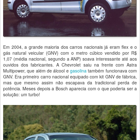
Em 2004, a grande maioria dos carros nacionais já eram flex e o
gás natural veicular (GNV) com o metro cúbico vendido por R$
1,07 (média nacional, segundo a ANP) soava interessante até aos
ouvidos dos fabricantes. A Chevrolet saiu na frente com Astra
Multipower, que além de álcool e
gasolina
também funcionava com
GNV. Era primeiro carro nacional equipado com kit GNV de fábrica,
mas que mesmo assim não escapava da tradicional perda de
potência. Meses depois a Bosch aparecia com o que poderia ser a
solução: um turbo!