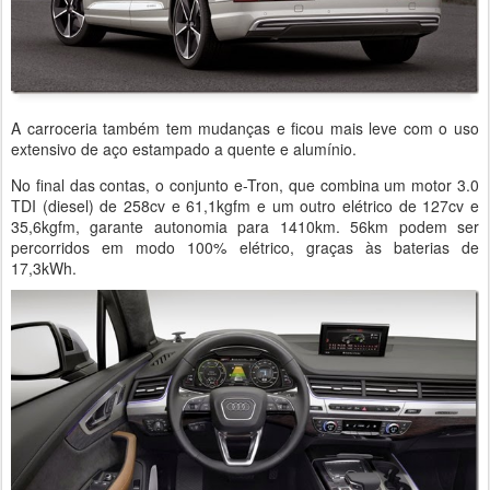
A carroceria também tem mudanças e ficou mais leve com o uso
extensivo de aço estampado a quente e alumínio.
No final das contas, o conjunto e-Tron, que combina um motor 3.0
TDI (diesel) de 258cv e 61,1kgfm e um outro elétrico de 127cv e
35,6kgfm, garante autonomia para 1410km. 56km podem ser
percorridos em modo 100% elétrico, graças às baterias de
17,3kWh.