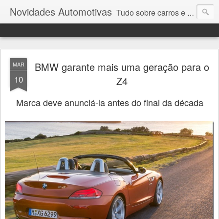
Novidades Automotivas
Tudo sobre carros e motores
BMW garante mais uma geração para o
MAR
10
Z4
Marca deve anunciá-la antes do final da década