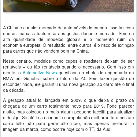
A China é o maior mercado de automóveis do mundo. Isso faz com
que as marcas atentem-se aos gostos daquele mercado. Some a
alta quantidade de modelos globais e o momento ruim da
economia europeia. O resultado, entre outros, é o risco de extinção
para carros que não vendem bem na China.
Neste cenário, modelos como cupês e roadsters deixam de ser
rentáveis – ou tão rentáveis quando o necessário. Com isso em
mente, o
Automotive News
questionou o chefe de engenharia da
BMW em Genebra sobre o futuro do Z4. Sem fazer questão de
esconder nada, ele garantiu uma nova geração ao carro até o final
da década.
A geração atual foi lançada em 2009, o que deixa o prazo da
chegada de um carro totalmente novo para 2019. Pode parecer
muito, mas coloque no meio algum pequeno facelift para atualizar
o design. Se até lá a economia europeia não melhorar, teremos um
carro feito não para gerar alto lucro, mas apenas melhorar a
imagem da marca, como ocorre hoje com o TT, da Audi.