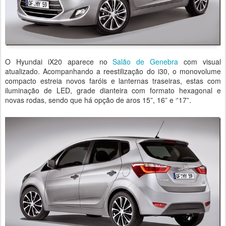
O Hyundai iX20 aparece no
Salão de Genebra
com visual
atualizado. Acompanhando a reestilização do i30, o monovolume
compacto estreia novos faróis e lanternas traseiras, estas com
iluminação de LED, grade dianteira com formato hexagonal e
novas rodas, sendo que há opção de aros 15”, 16” e ‘'17”.