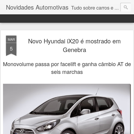
Novidades Automotivas
Tudo sobre carros e motores
Novo Hyundai iX20 é mostrado em
MAR
5
Genebra
Monovolume passa por facelift e ganha câmbio AT de
seis marchas