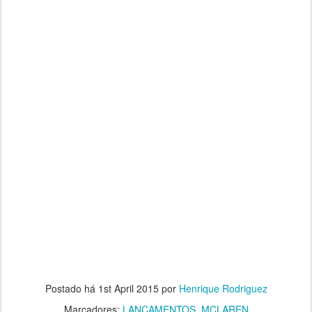
Postado há
1st April 2015
por
Henrique Rodriguez
Marcadores:
LANÇAMENTOS
MCLAREN