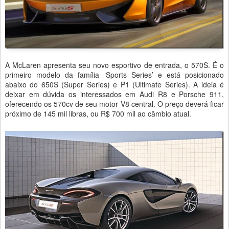
A McLaren apresenta seu novo esportivo de entrada, o 570S. É o
primeiro modelo da família ‘Sports Series’ e está posicionado
abaixo do 650S (Super Series) e P1 (Ultimate Series). A ideia é
deixar em dúvida os interessados em Audi R8 e Porsche 911,
oferecendo os 570cv de seu motor V8 central. O preço deverá ficar
próximo de 145 mil libras, ou R$ 700 mil ao câmbio atual.