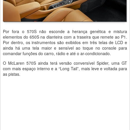
Por fora o 570S não esconde a herança genética e mistura
elementos do 650S na dianteira com a traseira que remete ao P1.
Por dentro, os instrumentos são exibidos em três telas de LCD e
ainda há uma tela maior e sensível ao toque no console para
comandar funções do carro, rádio e até o ar-condicionado.
O McLaren 570S ainda terá versão conversível Spider, uma GT
com mais espaço interno e a “Long Tail”, mais leve e voltada para
as pistas.