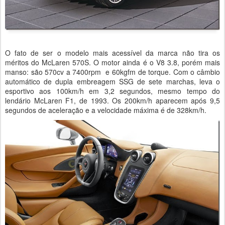
O fato de ser o modelo mais acessível da marca não tira os
méritos do McLaren 570S. O motor ainda é o V8 3.8, porém mais
manso: são 570cv a 7400rpm e 60kgfm de torque. Com o câmbio
automático de dupla embreagem SSG de sete marchas, leva o
esportivo aos 100km/h em 3,2 segundos, mesmo tempo do
lendário McLaren F1, de 1993. Os 200km/h aparecem após 9,5
segundos de aceleração e a velocidade máxima é de 328km/h.