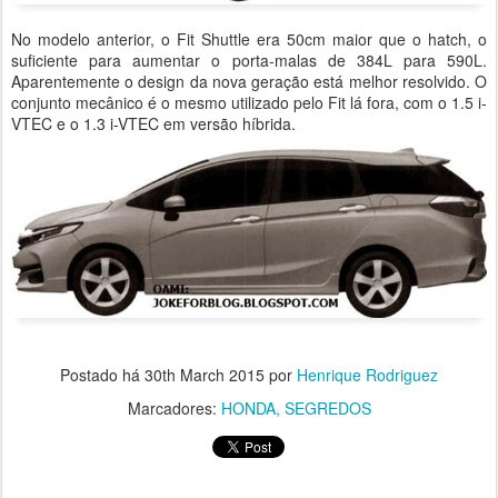
No modelo anterior, o Fit Shuttle era 50cm maior que o hatch, o
suficiente para aumentar o porta-malas de 384L para 590L.
Aparentemente o design da nova geração está melhor resolvido. O
conjunto mecânico é o mesmo utilizado pelo Fit lá fora, com o 1.5 i-
VTEC e o 1.3 i-VTEC em versão híbrida.
Postado há
30th March 2015
por
Henrique Rodriguez
Marcadores:
HONDA
SEGREDOS