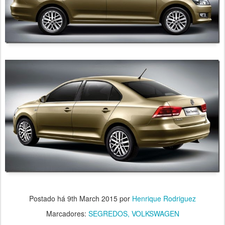
Postado há
9th March 2015
por
Henrique Rodriguez
Marcadores:
SEGREDOS
VOLKSWAGEN