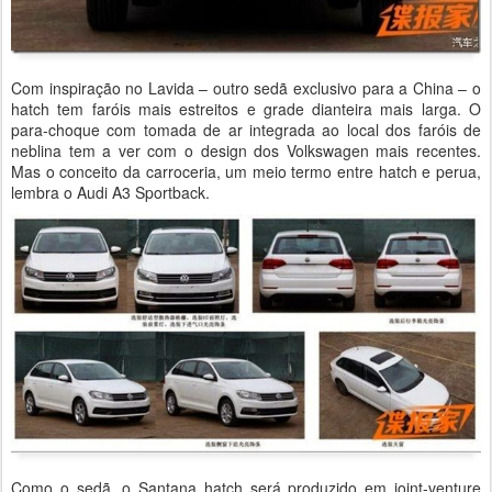
Com inspiração no Lavida – outro sedã exclusivo para a China – o
hatch tem faróis mais estreitos e grade dianteira mais larga. O
para-choque com tomada de ar integrada ao local dos faróis de
neblina tem a ver com o design dos Volkswagen mais recentes.
Mas o conceito da carroceria, um meio termo entre hatch e perua,
lembra o Audi A3 Sportback.
Como o sedã, o Santana hatch será produzido em joint-venture