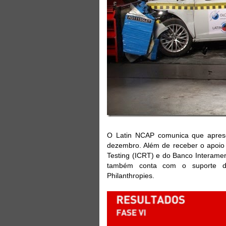
O Latin NCAP comunica que aprese
dezembro. Além de receber o apoio
Testing (ICRT) e do Banco Interame
também conta com o suporte da 
Philanthropies.