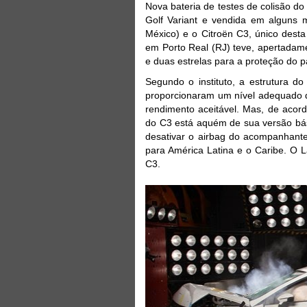
Nova bateria de testes de colisão d
Golf Variant e vendida em alguns m
México) e o Citroën C3, único desta
em Porto Real (RJ) teve, apertadame
e duas estrelas para a proteção do p
Segundo o instituto, a estrutura do
proporcionaram um nível adequado d
rendimento aceitável. Mas, de aco
do C3 está aquém de sua versão bási
desativar o airbag do acompanhante
para América Latina e o Caribe. O L
C3.