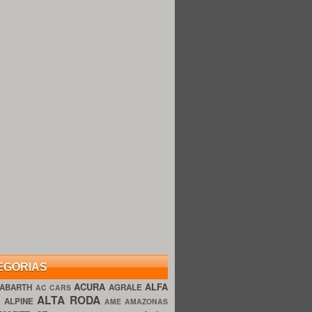
EGORIAS
ACURA
ALFA
ABARTH
AGRALE
AC CARS
ALTA RODA
O
ALPINE
AME AMAZONAS