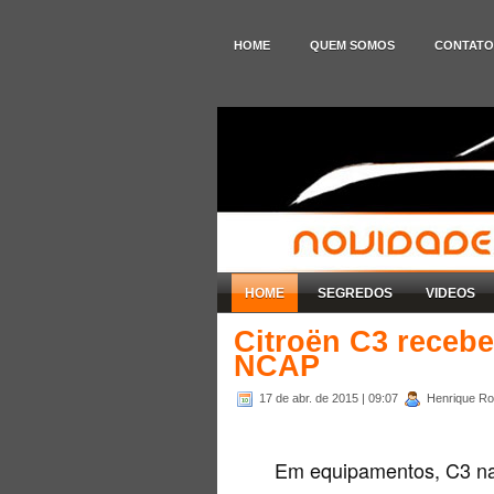
HOME
QUEM SOMOS
CONTATO
HOME
SEGREDOS
VIDEOS
Citroën C3 recebe
NCAP
17 de abr. de 2015
| 09:07
Henrique Rod
Em equipamentos, C3 nac