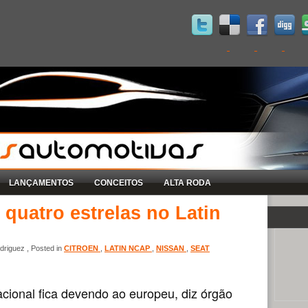
LANÇAMENTOS
CONCEITOS
ALTA RODA
 quatro estrelas no Latin
riguez , Posted in
CITROEN
,
LATIN NCAP
,
NISSAN
,
SEAT
ional fica devendo ao europeu, diz órgão