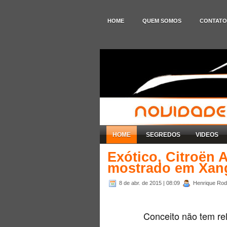
HOME
QUEM SOMOS
CONTATO
HOME
SEGREDOS
VIDEOS
Exótico, Citroën 
mostrado em Xan
8 de abr. de 2015
| 08:09
Henrique Rodr
Conceito não tem rel