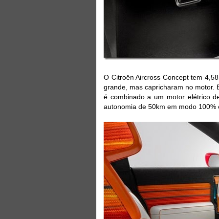
O Citroën Aircross Concept tem 4,5
grande, mas capricharam no motor. 
é combinado a um motor elétrico de
autonomia de 50km em modo 100% el