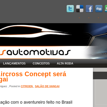
LANÇAMENTOS
CONCEITOS
ALTA RODA
Aircross Concept será
gai
iguez , Posted in
CITROEN
,
SALÃO DE XANGAI
ação com o aventureiro feito no Brasil