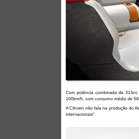
Com potência combinada de 313cv,
100km/h, com consumo médio de 58,
A Citroën não fala na produção do Ai
internacionais”.