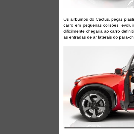
Os airbumps do Cactus, peças plásti
carro em pequenas colisões, evoluí
dificilmente chegaria ao carro defin
as entradas de ar laterais do para-c