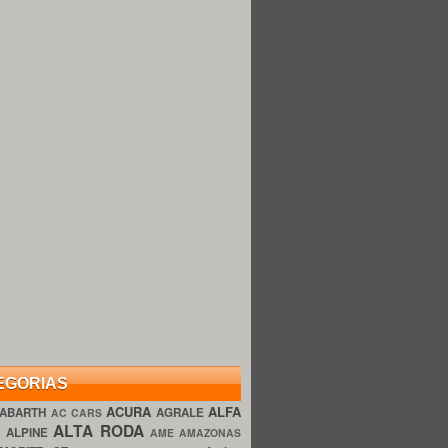
EGORIAS
ACURA
ALFA
ABARTH
AGRALE
AC CARS
ALTA RODA
O
ALPINE
AME AMAZONAS