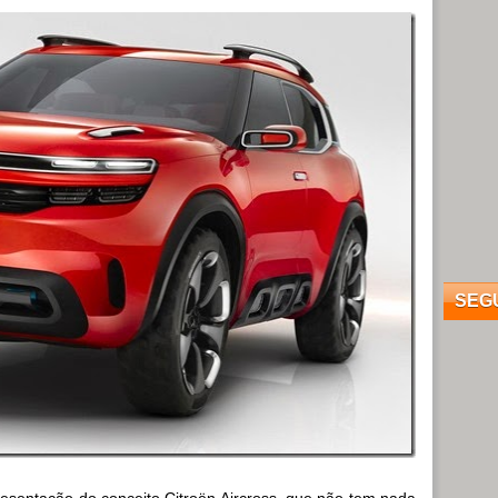
SEG
esentação do conceito Citroën Aircross, que não tem nada