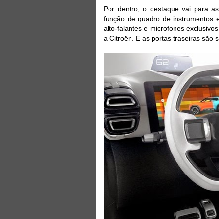
Por dentro, o destaque vai para 
função de quadro de instrumentos e
alto-falantes e microfones exclusivo
a Citroën. E as portas traseiras são 