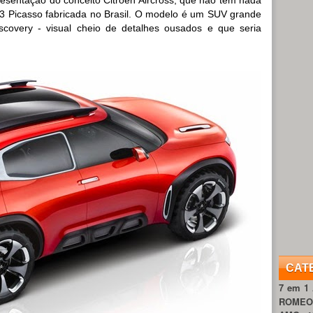
C3 Picasso fabricada no Brasil. O modelo é um SUV grande
covery - visual cheio de detalhes ousados e que seria
CAT
7 em 1
ROME