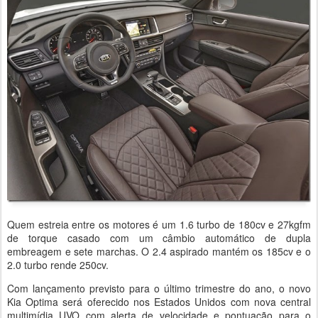
Quem estreia entre os motores é um 1.6 turbo de 180cv e 27kgfm
de torque casado com um câmbio automático de dupla
embreagem e sete marchas. O 2.4 aspirado mantém os 185cv e o
2.0 turbo rende 250cv.
Com lançamento previsto para o último trimestre do ano, o novo
Kia Optima será oferecido nos Estados Unidos com nova central
multimídia UVO com alerta de velocidade e pontuação para o