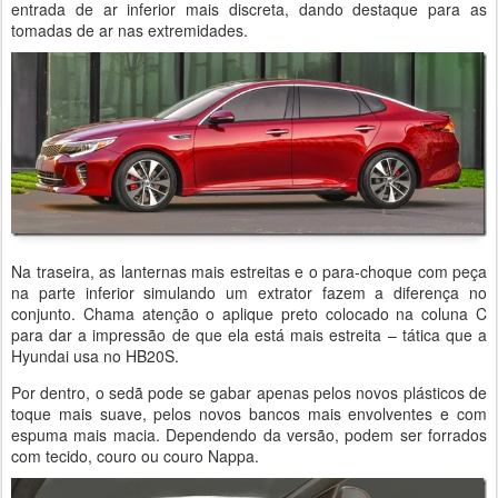
entrada de ar inferior mais discreta, dando destaque para as
tomadas de ar nas extremidades.
Na traseira, as lanternas mais estreitas e o para-choque com peça
na parte inferior simulando um extrator fazem a diferença no
conjunto. Chama atenção o aplique preto colocado na coluna C
para dar a impressão de que ela está mais estreita – tática que a
Hyundai usa no HB20S.
Por dentro, o sedã pode se gabar apenas pelos novos plásticos de
toque mais suave, pelos novos bancos mais envolventes e com
espuma mais macia. Dependendo da versão, podem ser forrados
com tecido, couro ou couro Nappa.