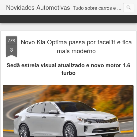
Novidades Automotivas
Tudo sobre carros e motores
Novo Kia Optima passa por facelift e fica
APR
3
mais moderno
Sedã estreia visual atualizado e novo motor 1.6
turbo