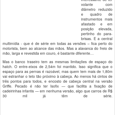
volante com
diâmetro reduzido
e quadro de
instrumentos mais
afastado e em
posição elevada,
pertinho do para-
brisas. E a central
multimídia - que é de série em todas as versões – fica perto do
motorista, bem ao alcance das mãos. Mas a alavanca do freio de
mão, larga e revestida em couro, é bastante diferente…
Mas o banco traseiro tem as mesmas limitações de espaço do
hatch. O entre-eixos de 2,54m foi mantido. Isso significa que o
espaço para as pernas é razoável, mas quem tem mais de 1,80m
vai estranhar o teto tão próximo à cabeça. Ao menos há cintos de
três pontos para todos, e encosto de cabeça central na versão
Griffe. Pecado é não ter Isofix — que facilita a fixação de
cadeirinhas infantis — em nenhuma versão, algo que carros de R$
30 mil já têm de série.