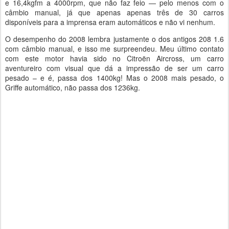
e 16,4kgfm a 4000rpm, que não faz feio — pelo menos com o
câmbio manual, já que apenas apenas três de 30 carros
disponíveis para a imprensa eram automáticos e não vi nenhum.
O desempenho do 2008 lembra justamente o dos antigos 208 1.6
com câmbio manual, e isso me surpreendeu. Meu último contato
com este motor havia sido no Citroën Aircross, um carro
aventureiro com visual que dá a impressão de ser um carro
pesado – e é, passa dos 1400kg! Mas o 2008 mais pesado, o
Griffe automático, não passa dos 1236kg.