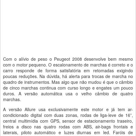
Com o alívio de peso o Peugeot 2008 desenvolve bem mesmo
com o motor pequeno. O escalonamento de marchas é correto e o
carro responde de forma satisfatória em retomadas exigindo
poucas reduções. Na dúvida, há alerta para trocas de marcha no
quadro de instrumentos. Mas algo que não mudou é que o câmbio
de cinco marchas continua com curso longo e engates um pouco
duros. A versão automática usa o velho câmbio de quatro
marchas.
A versão Allure usa exclusivamente este motor e já tem ar-
condicionado digital com duas zonas, rodas de liga-leve de 16”,
central multimídia com GPS, sensor de estacionamento traseiro,
freios a disco nas quatro rodas com ABS, air-bags frontais e
laterais, piloto automático e luzes diurnas em led. Faróis de