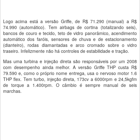
Logo acima está a versão Griffe, de R$ 71.290 (manual) a R$
74.990 (automático). Tem airbags de cortina (totalizando seis),
bancos de couro e tecido, teto de vidro panorâmico, acendimento
automático dos faróis, sensores de chuva e de estacionamento
(dianteiro), rodas diamantadas e arco cromado sobre o vidro
traseiro. Infelizmente não há controles de estabilidade e tração.
Mas uma turbina e injeção direta são responsáveis por um 2008
com desempenho ainda melhor. A versão Griffe THP custa R$
79.590 e, como o próprio nome entrega, usa o nervoso motor 1.6
THP flex. Tem turbo, injeção direta, 173cv a 6000rpm e 24,5kgfm
de torque a 1.400rpm. O câmbio é sempre manual de seis
marchas.