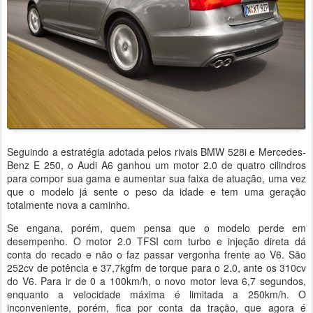
Seguindo a estratégia adotada pelos rivais BMW 528i e Mercedes-
Benz E 250, o Audi A6 ganhou um motor 2.0 de quatro cilindros
para compor sua gama e aumentar sua faixa de atuação, uma vez
que o modelo já sente o peso da idade e tem uma geração
totalmente nova a caminho.
Se engana, porém, quem pensa que o modelo perde em
desempenho. O motor 2.0 TFSI com turbo e injeção direta dá
conta do recado e não o faz passar vergonha frente ao V6. São
252cv de potência e 37,7kgfm de torque para o 2.0, ante os 310cv
do V6. Para ir de 0 a 100km/h, o novo motor leva 6,7 segundos,
enquanto a velocidade máxima é limitada a 250km/h. O
inconveniente, porém, fica por conta da tração, que agora é