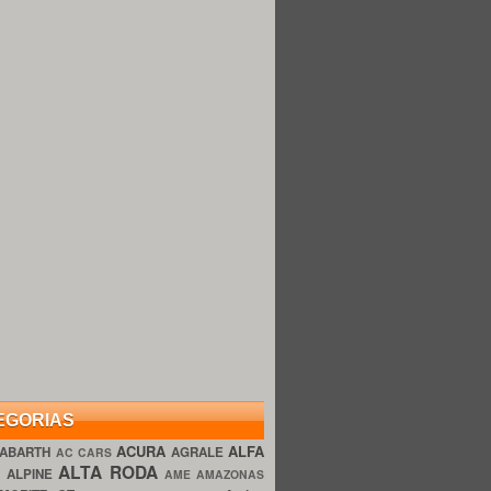
EGORIAS
ACURA
ALFA
ABARTH
AGRALE
AC CARS
ALTA RODA
O
ALPINE
AME AMAZONAS