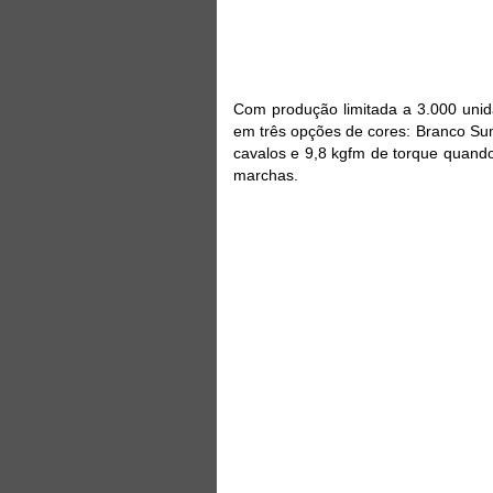
Com produção limitada a 3.000 unid
em três opções de cores: Branco Sum
cavalos e 9,8 kgfm de torque quando
marchas.