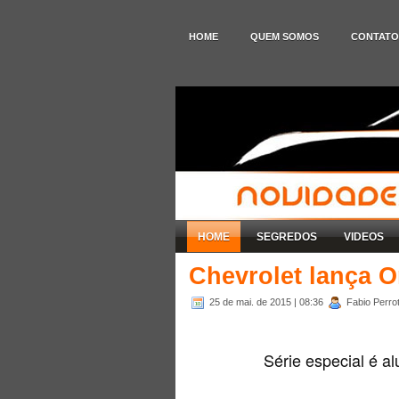
HOME
QUEM SOMOS
CONTATO
HOME
SEGREDOS
VIDEOS
Chevrolet lança O
25 de mai. de 2015
| 08:36
Fabio Perrot
Série especial é al