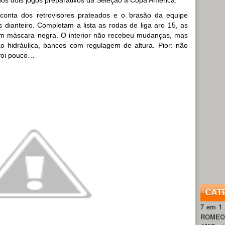
 conta dos retrovisores prateados e o brasão da equipe
s dianteiro. Completam a lista as rodas de liga aro 15, as
com máscara negra. O interior não recebeu mudanças, mas
ão hidráulica, bancos com regulagem de altura. Pior: não
 foi pouco…
CAT
7 em 1
ROME