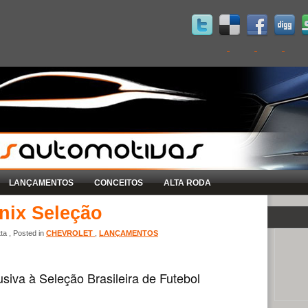
LANÇAMENTOS
CONCEITOS
ALTA RODA
nix Seleção
ta , Posted in
CHEVROLET
,
LANÇAMENTOS
usiva à Seleção Brasileira de Futebol