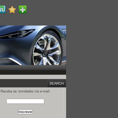
Receba as novidades via e-mail: