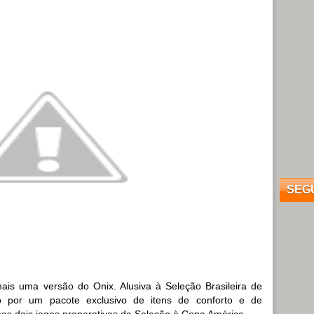
SEG
is uma versão do Onix. Alusiva à Seleção Brasileira de
o por um pacote exclusivo de itens de conforto e de
os dois jogos preparativos da Seleção à Copa América.