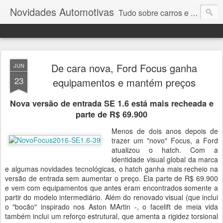
Novidades Automotivas
Tudo sobre carros e motores
De cara nova, Ford Focus ganha
JUN
23
equipamentos e mantém preços
Nova versão de entrada SE 1.6 está mais recheada e
parte de R$ 69.900
Menos de dois anos depois de
trazer um "novo" Focus, a Ford
atualizou o hatch. Com a
identidade visual global da marca
e algumas novidades tecnológicas, o hatch ganha mais recheio na
versão de entrada sem aumentar o preço. Ela parte de R$ 69.900
e vem com equipamentos que antes eram encontrados somente a
partir do modelo intermediário. Além do renovado visual (que inclui
o "bocão" inspirado nos Aston MArtin -, o facelift de meia vida
também inclui um reforço estrutural, que amenta a rigidez torsional