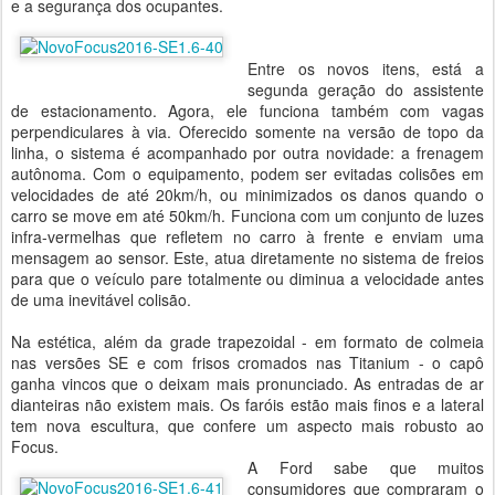
e a segurança dos ocupantes.
Entre os novos itens, está a
segunda geração do assistente
de estacionamento. Agora, ele funciona também com vagas
perpendiculares à via. Oferecido somente na versão de topo da
linha, o sistema é acompanhado por outra novidade: a frenagem
autônoma. Com o equipamento, podem ser evitadas colisões em
velocidades de até 20km/h, ou minimizados os danos quando o
carro se move em até 50km/h. Funciona com um conjunto de luzes
infra-vermelhas que refletem no carro à frente e enviam uma
mensagem ao sensor. Este, atua diretamente no sistema de freios
para que o veículo pare totalmente ou diminua a velocidade antes
de uma inevitável colisão.
Na estética, além da grade trapezoidal - em formato de colmeia
nas versões SE e com frisos cromados nas Titanium - o capô
ganha vincos que o deixam mais pronunciado. As entradas de ar
dianteiras não existem mais. Os faróis estão mais finos e a lateral
tem nova escultura, que confere um aspecto mais robusto ao
Focus.
A Ford sabe que muitos
consumidores que compraram o