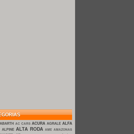
EGORIAS
ACURA
ALFA
ABARTH
AGRALE
AC CARS
ALTA RODA
O
ALPINE
AME AMAZONAS