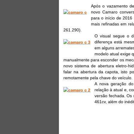
Após o vazamento de 
novo Camaro conversí
para o início de 2016
mais refinadas em rel
261.290).
O visual segue o d
diferença está mesm
em alguns arremates
modelo atual exige q
manualmente para esconder os meca
novo sistema de abertura eletro-hi
falar na abertura da capota, isto 
remotamente pela chave do veículo.
A nova geração do
relação à atual e, c
versão fechada. Os 
461cv, além do inédi