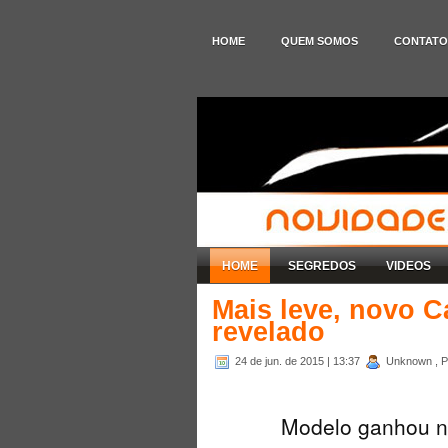
HOME
QUEM SOMOS
CONTATO
HOME
SEGREDOS
VIDEOS
Mais leve, novo C
revelado
24 de jun. de 2015
| 13:37
Unknown , P
Modelo ganhou no