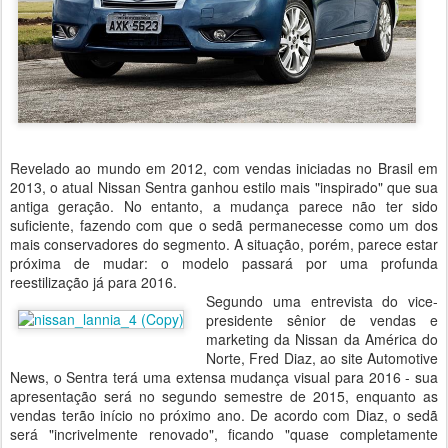
Revelado ao mundo em 2012, com vendas iniciadas no Brasil em
2013, o atual Nissan Sentra ganhou estilo mais "inspirado" que sua
antiga geração. No entanto, a mudança parece não ter sido
suficiente, fazendo com que o sedã permanecesse como um dos
mais conservadores do segmento. A situação, porém, parece estar
próxima de mudar: o modelo passará por uma profunda
reestilização já para 2016.
Segundo uma entrevista do vice-
presidente sênior de vendas e
marketing da Nissan da América do
Norte, Fred Diaz, ao site Automotive
News, o Sentra terá uma extensa mudança visual para 2016 - sua
apresentação será no segundo semestre de 2015, enquanto as
vendas terão início no próximo ano. De acordo com Diaz, o sedã
será "incrivelmente renovado", ficando "quase completamente