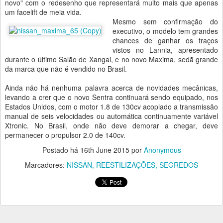
novo" com o redesenho que representará muito mais que apenas
um facelift de meia vida.
Mesmo sem confirmação do
executivo, o modelo tem grandes
chances de ganhar os traços
vistos no Lannia, apresentado
durante o último Salão de Xangai, e no novo Maxima, sedã grande
da marca que não é vendido no Brasil.
Ainda não há nenhuma palavra acerca de novidades mecânicas,
levando a crer que o novo Sentra continuará sendo equipado, nos
Estados Unidos, com o motor 1.8 de 130cv acoplado a transmissão
manual de seis velocidades ou automática continuamente variável
Xtronic. No Brasil, onde não deve demorar a chegar, deve
permanecer o propulsor 2.0 de 140cv.
Postado há
16th June 2015
por
Anonymous
Marcadores:
NISSAN
REESTILIZAÇÕES
SEGREDOS