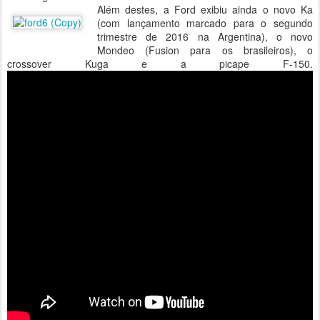
Além destes, a Ford exibiu ainda o novo Ka
(com lançamento marcado para o segundo
trimestre de 2016 na Argentina), o novo
Mondeo (Fusion para os brasileiros), o
crossover Kuga e a picape F-150.