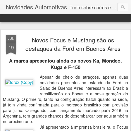
Novidades Automotivas
Tudo sobre carros e motores
Novos Focus e Mustang são os
JUN
19
destaques da Ford em Buenos Aires
A marca apresentou ainda os novos Ka, Mondeo,
Kuga e F-150
Apesar de cheio de atrações, apenas duas
novidades presentes no estande da Ford no
Salão de Buenos Aires interessam ao Brasil: a
reestilização do Focus e a nova geração do
Mustang. O primeiro, tanto na configuração hatch quanto na sedã,
já tem vinda confirmada para o mercado brasileiro com previsão
para julho. O segundo, com lançamento marcado para 2016 na
Argentina, tem grandes chances de desembarcar por aqui também
no próximo ano.
Já apresentado à imprensa brasileira, o Focus