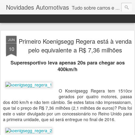
Novidades Automotivas
Tudo sobre carros e motores
Primeiro Koenigsegg Regera está à venda
JUN
10
pelo equivalente a R$ 7,36 milhões
Superesportivo leva apenas 20s para chegar aos
400km/h
O Koenigsegg Regera tem 1510cv
gerados por quatro motores, passa
dos 400 km/h e não tem câmbio. Se estes fatos não impressionam,
que tal o preço de R$ 7,36 milhões (2,1 milhões de euros)? Pois foi
este o valor divulgado por um concessionário no Reino Unido para
a primeira unidade, que só será entregue no final de 2016.