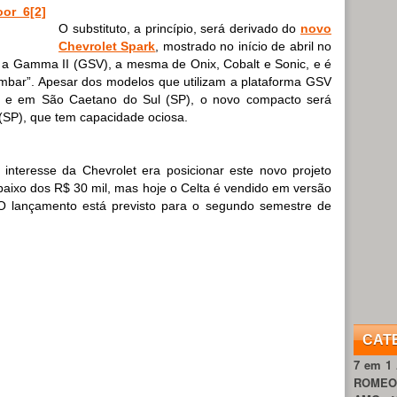
O substituto, a princípio, será derivado do
novo
Chevrolet Spark
, mostrado no início de abril no
é a Gamma II (GSV), a mesma de Onix, Cobalt e Sonic, e é
Âmbar”. Apesar dos modelos que utilizam a plataforma GSV
) e em São Caetano do Sul (SP), o novo compacto será
SP), que tem capacidade ociosa.
 interesse da Chevrolet era posicionar este novo projeto
baixo dos R$ 30 mil, mas hoje o Celta é vendido em versão
 O lançamento está previsto para o segundo semestre de
CAT
7 em 1
ROME