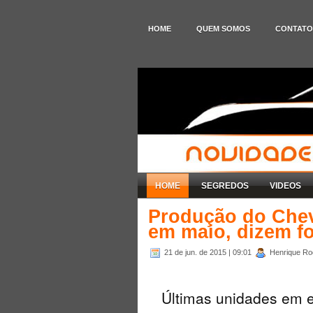
HOME
QUEM SOMOS
CONTATO
HOME
SEGREDOS
VIDEOS
Produção do Chevr
em maio, dizem f
21 de jun. de 2015
| 09:01
Henrique Rod
Últimas unidades em 