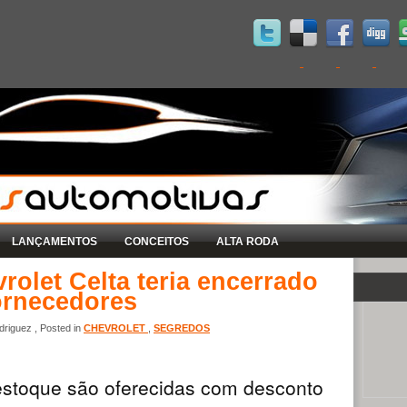
LANÇAMENTOS
CONCEITOS
ALTA RODA
olet Celta teria encerrado
ornecedores
riguez , Posted in
CHEVROLET
,
SEGREDOS
estoque são oferecidas com desconto