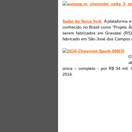
Salão de Nova York
. A plataforma 
conhecido no Brasil como “Projeto 
serem fabricados em Gravataí (RS
fabricado em São José dos Campos (
O
a
única – completo - por R$ 34 mil.
2016.