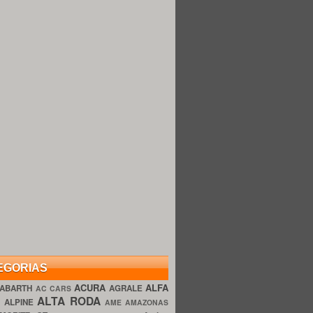
EGORIAS
ACURA
ALFA
ABARTH
AGRALE
AC CARS
ALTA RODA
O
ALPINE
AME AMAZONAS