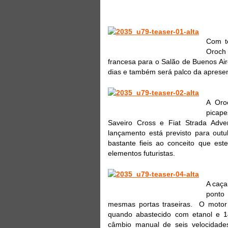
Com te
Oroch 
francesa para o Salão de Buenos Air
dias e também será palco da aprese
A Oro
picap
Saveiro Cross e Fiat Strada Adve
lançamento está previsto para outu
bastante fieis ao conceito que e
elementos futuristas.
A caça
ponto
mesmas portas traseiras. O motor
quando abastecido com etanol e 1
câmbio manual de seis velocidade