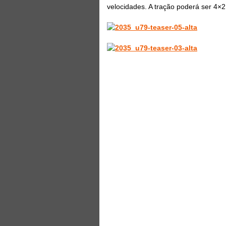
velocidades. A tração poderá ser 4×2