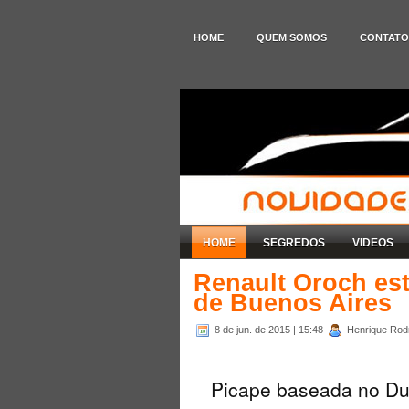
HOME
QUEM SOMOS
CONTATO
HOME
SEGREDOS
VIDEOS
Renault Oroch est
de Buenos Aires
8 de jun. de 2015
| 15:48
Henrique Rodr
Picape baseada no Dus