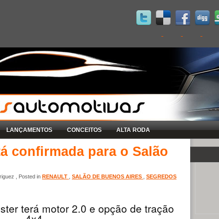
LANÇAMENTOS
CONCEITOS
ALTA RODA
á confirmada para o Salão
iguez , Posted in
RENAULT
,
SALÃO DE BUENOS AIRES
,
SEGREDOS
ter terá motor 2.0 e opção de tração
4x4