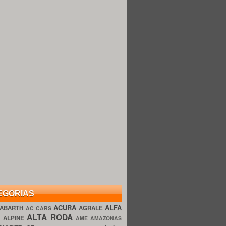
EGORIAS
ACURA
ALFA
ABARTH
AGRALE
AC CARS
ALTA RODA
O
ALPINE
AME AMAZONAS