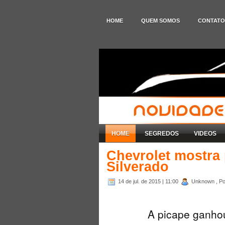
HOME
QUEM SOMOS
CONTATO
HOME
SEGREDOS
VIDEOS
Chevrolet mostra
Silverado
14 de jul. de 2015
| 11:00
Unknown , Po
A picape ganhou