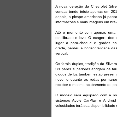
A nova geração da Chevrolet Silv
vendas tendo início apenas em 20
depois, a picape americana já passa
informações e mais imagens em bre
Até o momento com apenas uma im
equilibrado e leve. O exagero dos
lugar a para-choque e grades na 
grade, perdeu a horizontalidade da
vertical.
Os faróis duplos, tradição da Silv
Os pares superiores abrigam os far
diodos de luz também estão presente
novo, enquanto as rodas permane
receber o mesmo acabamento do par
O modelo será equipado com a nov
sistemas Apple CarPlay e Android
velocidades terá sua disponibilidade