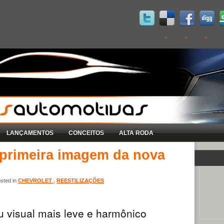
LANÇAMENTOS
CONCEITOS
ALTA RODA
 primeira imagem da nova
sted in
CHEVROLET
,
REESTILIZAÇÕES
 visual mais leve e harmônico