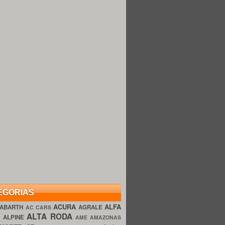
EGORIAS
ACURA
ALFA
ABARTH
AGRALE
AC CARS
ALTA RODA
O
ALPINE
AME AMAZONAS