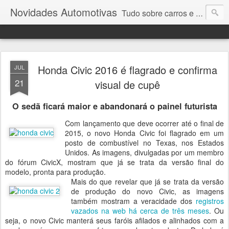
Novidades Automotivas
Tudo sobre carros e motores
Honda Civic 2016 é flagrado e confirma
JUL
21
visual de cupê
O sedã ficará maior e abandonará o painel futurista
Com lançamento que deve ocorrer até o final de
2015, o novo Honda Civic foi flagrado em um
posto de combustível no Texas, nos Estados
Unidos. As imagens, divulgadas por um membro
do fórum CivicX, mostram que já se trata da versão final do
modelo, pronta para produção.
Mais do que revelar que já se trata da versão
de produção do novo Civic, as imagens
também mostram a veracidade dos
registros
vazados na web há cerca de três meses
. Ou
seja, o novo Civic manterá seus faróis afilados e alinhados com a