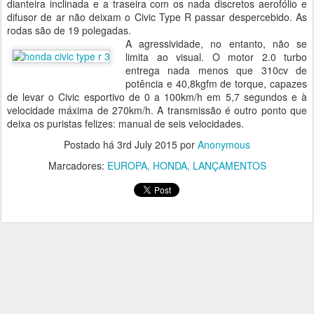
dianteira inclinada e a traseira com os nada discretos aerofólio e
difusor de ar não deixam o Civic Type R passar despercebido. As
rodas são de 19 polegadas.
A agressividade, no entanto, não se
limita ao visual. O motor 2.0 turbo
entrega nada menos que 310cv de
potência e 40,8kgfm de torque, capazes
de levar o Civic esportivo de 0 a 100km/h em 5,7 segundos e à
velocidade máxima de 270km/h. A transmissão é outro ponto que
deixa os puristas felizes: manual de seis velocidades.
Postado há
3rd July 2015
por
Anonymous
Marcadores:
EUROPA
HONDA
LANÇAMENTOS