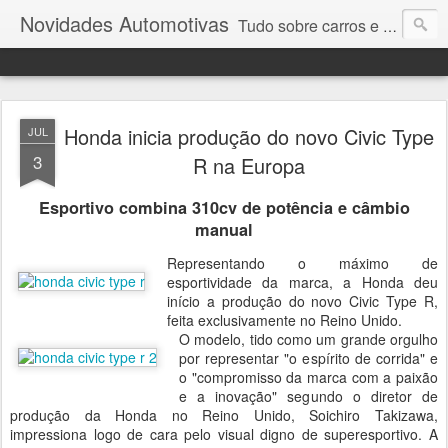
Novidades Automotivas
Tudo sobre carros e motores
Honda inicia produção do novo Civic Type
JUL
3
R na Europa
Esportivo combina 310cv de potência e câmbio
manual
Representando o máximo de
esportividade da marca, a Honda deu
início a produção do novo Civic Type R,
feita exclusivamente no Reino Unido.
O modelo, tido como um grande orgulho
por representar "o espírito de corrida" e
o "compromisso da marca com a paixão
e a inovação" segundo o diretor de
produção da Honda no Reino Unido, Soichiro Takizawa,
impressiona logo de cara pelo visual digno de superesportivo. A