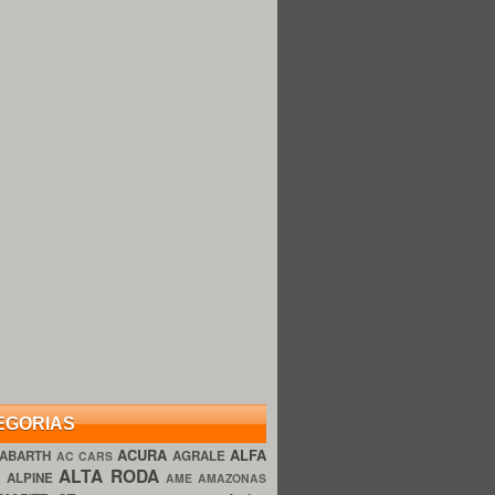
EGORIAS
ACURA
ALFA
ABARTH
AGRALE
AC CARS
ALTA RODA
O
ALPINE
AME AMAZONAS