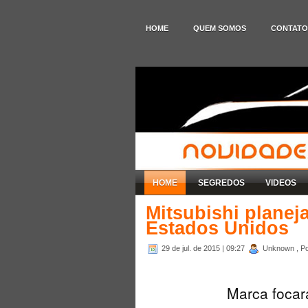
HOME
QUEM SOMOS
CONTATO
HOME
SEGREDOS
VIDEOS
Mitsubishi planej
Estados Unidos
29 de jul. de 2015
| 09:27
Unknown , Po
Marca focará