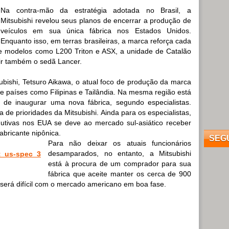
Na contra-mão da estratégia adotada no Brasil, a
Mitsubishi revelou seus planos de encerrar a produção de
veículos em sua única fábrica nos Estados Unidos.
Enquanto isso, em terras brasileiras, a marca reforça cada
e modelos como L200 Triton e ASX, a unidade de Catalão
ir também o sedã Lancer.
bishi, Tetsuro Aikawa, o atual foco de produção da marca
e países como Filipinas e Tailândia. Na mesma região está
 de inaugurar uma nova fábrica, segundo especialistas.
 de prioridades da Mitsubishi. Ainda para os especialistas,
utivas nos EUA se deve ao mercado sul-asiático receber
fabricante nipônica.
SEG
Para não deixar os atuais funcionários
desamparados, no entanto, a Mitsubishi
está à procura de um comprador para sua
fábrica que aceite manter os cerca de 900
 será difícil com o mercado americano em boa fase.