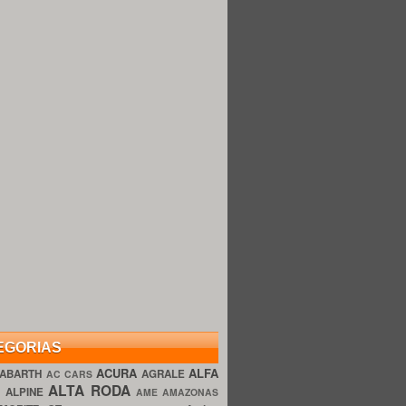
EGORIAS
ACURA
ALFA
ABARTH
AGRALE
AC CARS
ALTA RODA
O
ALPINE
AME AMAZONAS