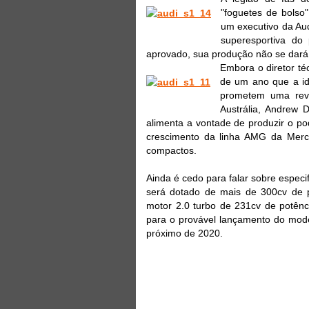
"foguetes de bolso
um executivo da Aud
superesportiva do
aprovado, sua produção não se dará
Embora o diretor téc
de um ano que a id
prometem uma revi
Austrália, Andrew 
alimenta a vontade de produzir o po
crescimento da linha AMG da Merc
compactos.
Ainda é cedo para falar sobre espec
será dotado de mais de 300cv de p
motor 2.0 turbo de 231cv de potên
para o provável lançamento do mode
próximo de 2020.