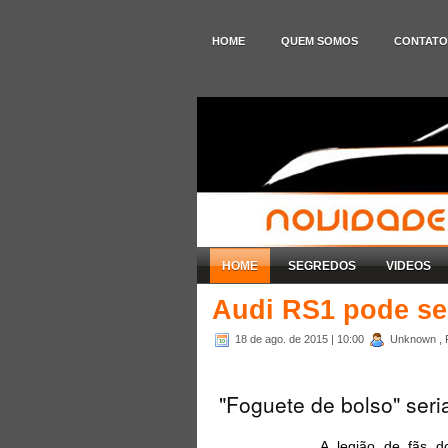
HOME
QUEM SOMOS
CONTATO
HOME
SEGREDOS
VIDEOS
Audi RS1 pode se
18 de ago. de 2015
| 10:00
Unknown , 
"Foguete de bolso" ser
A legião de fãs 