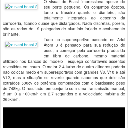
O visual do Beast impressiona apesar de
seu porte pequeno. Os conjuntos ópticos,
tanto o traseiro quanto o dianteiro, são
totalmente integrados ao desenho da
carroceria, ficando quase que disfarçados. Nada discretas, porém,
são as rodas de 19 polegadas de alumínio forjado e acabamento
brilhante.
Tudo no superesportivo baseado no Ariel
Atom 3 é pensado para sua redução de
peso, a começar pela carroceria produzida
em fibra de carbono, mesmo material
utilizado nos bancos do modelo - esqueça confortáveis assentos
revestidos em couro. O motor 2.4 turbo de quatro cilindros poderia
não colocar medo em superesportivos com grandes V8, V10 e até
V12, mas a situação se reverte quando sabemos que dele são
extraídos 500cv de potência combinados com o baixíssimo peso
de 748kg. O resultado, em conjunto com uma transmissão manual,
é um 0 a 100km/h em 2,7 segundos e a velocidade máxima de
265km/h.