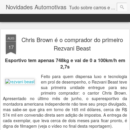
Novidades Automotivas
Tudo sobre carros e motores
Chris Brown é o comprador do primeiro
AUG
17
Rezvani Beast
Esportivo tem apenas 748kg e vai de 0 a 100km/h em
2,7s
Feito para quem dispensa luxo e tecnologia
em prol de desempenho, o Rezvani Beast teve
sua primeira unidade entregue para seu
primeiro comprador: o cantor Chris Brown.
Apresentado no último mês de junho, o superesportivo da
montadora americana independente não teve seu preço divulgado,
mas sabe-se que gira em torno de 165 mil dólares, cerca de R$
574 mil em conversão direta sem adição de impostos. A entrega de
cada exemplar, que leva cerca de dois meses para ficar pronto, é
digna de filmagem (veja o vídeo no final desta reportagem).