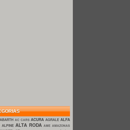
EGORIAS
ACURA
ALFA
ABARTH
AGRALE
AC CARS
ALTA RODA
O
ALPINE
AME AMAZONAS