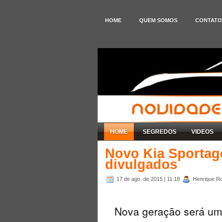
HOME
QUEM SOMOS
CONTATO
HOME
SEGREDOS
VIDEOS
Novo Kia Sportag
divulgados
17 de ago. de 2015
| 11:18
Henrique Ro
Nova geração será uma