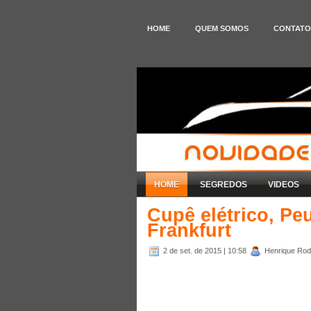
HOME
QUEM SOMOS
CONTATO
HOME
SEGREDOS
VIDEOS
Cupê elétrico, Pe
Frankfurt
2 de set. de 2015
| 10:58
Henrique Rodr