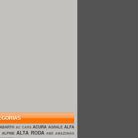
EGORIAS
ACURA
ALFA
ABARTH
AGRALE
AC CARS
ALTA RODA
O
ALPINE
AME AMAZONAS