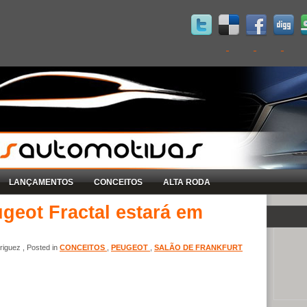
LANÇAMENTOS
CONCEITOS
ALTA RODA
ugeot Fractal estará em
iguez , Posted in
CONCEITOS
,
PEUGEOT
,
SALÃO DE FRANKFURT