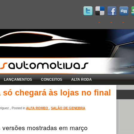
LANÇAMENTOS
CONCEITOS
ALTA RODA
 só chegará às lojas no final
iguez , Posted in
ALFA ROMEO
,
SALÃO DE GENEBRA
s versões mostradas em março