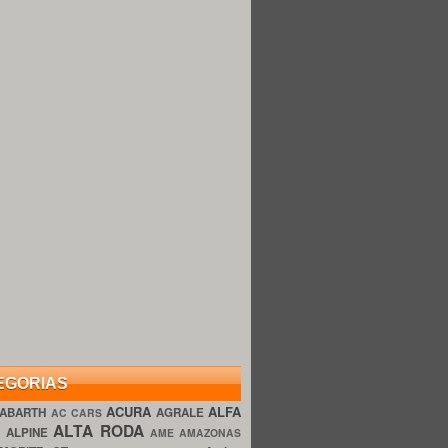
EGORIAS
ACURA
ALFA
ABARTH
AGRALE
AC CARS
ALTA RODA
O
ALPINE
AME AMAZONAS