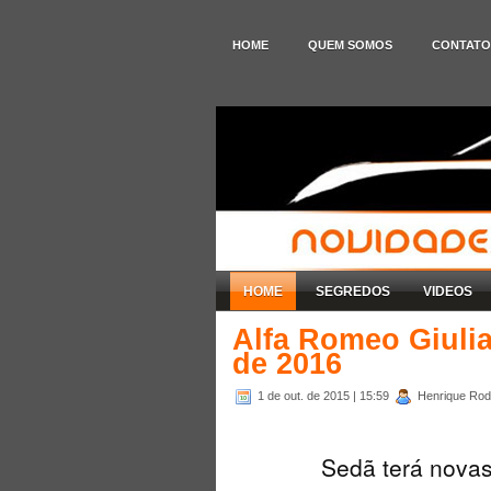
HOME
QUEM SOMOS
CONTATO
HOME
SEGREDOS
VIDEOS
Alfa Romeo Giulia
de 2016
1 de out. de 2015
| 15:59
Henrique Rodr
Sedã terá nova