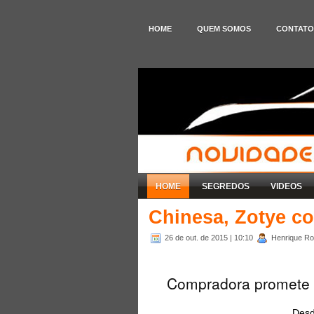
HOME
QUEM SOMOS
CONTATO
HOME
SEGREDOS
VIDEOS
Chinesa, Zotye c
26 de out. de 2015
| 10:10
Henrique Rod
Compradora promete pi
Desd