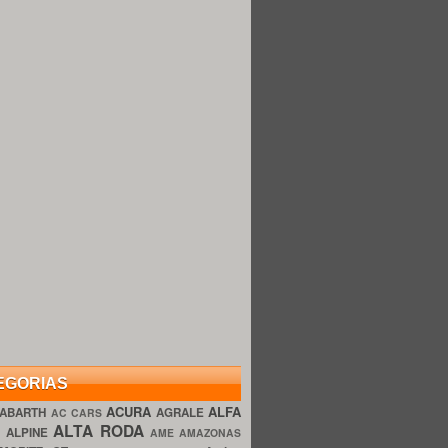
EGORIAS
ACURA
ALFA
ABARTH
AGRALE
AC CARS
ALTA RODA
O
ALPINE
AME AMAZONAS