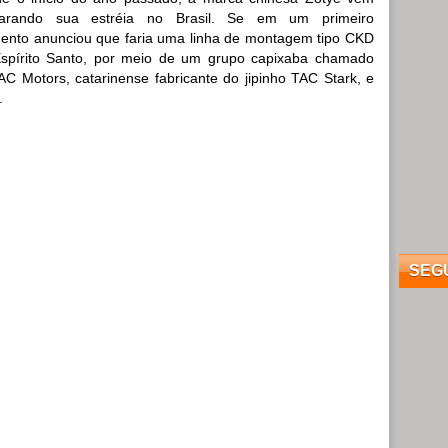
parando sua estréia no Brasil. Se em um primeiro
nto anunciou que faria uma linha de montagem tipo CKD
spírito Santo, por meio de um grupo capixaba chamado
C Motors, catarinense fabricante do jipinho TAC Stark, e
.
SEG