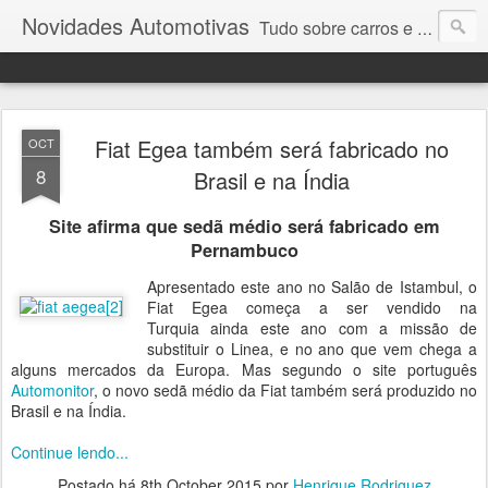
Novidades Automotivas
Tudo sobre carros e motores
Fiat Egea também será fabricado no
OCT
8
Brasil e na Índia
Site afirma que sedã médio será fabricado em
Pernambuco
Apresentado este ano no Salão de Istambul, o
Fiat Egea começa a ser vendido na
Turquia ainda este ano com a missão de
substituir o Linea, e no ano que vem chega a
alguns mercados da Europa. Mas segundo o site português
Automonitor
, o novo sedã médio da Fiat também será produzido no
Brasil e na Índia.
Continue lendo...
Postado há
8th October 2015
por
Henrique Rodriguez