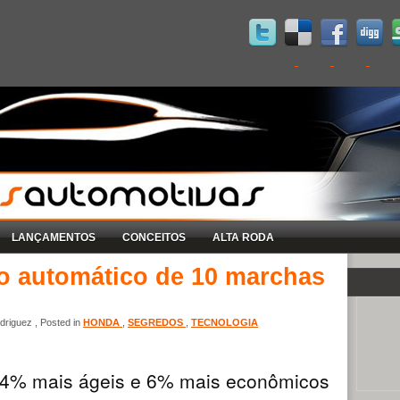
LANÇAMENTOS
CONCEITOS
ALTA RODA
o automático de 10 marchas
riguez , Posted in
HONDA
,
SEGREDOS
,
TECNOLOGIA
14% mais ágeis e 6% mais econômicos