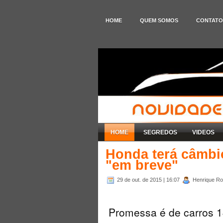
HOME
QUEM SOMOS
CONTATO
HOME
SEGREDOS
VIDEOS
Honda terá câmbi
"em breve"
29 de out. de 2015
| 16:07
Henrique Rod
Promessa é de carros 