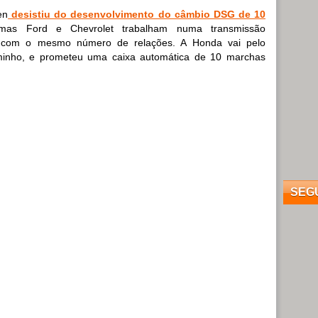
en
desistiu do desenvolvimento do câmbio DSG de 10
mas Ford e Chevrolet trabalham numa transmissão
 com o mesmo número de relações. A Honda vai pelo
nho, e prometeu uma caixa automática de 10 marchas
SEG