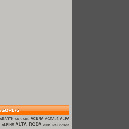
EGORIAS
ACURA
ALFA
ABARTH
AGRALE
AC CARS
ALTA RODA
O
ALPINE
AME AMAZONAS