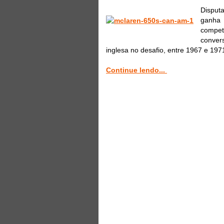
Disput
ganha
compet
convers
inglesa no desafio, entre 1967 e 197
Continue lendo...