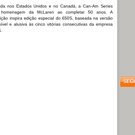
ada nos Estados Unidos e no Canadá, a Can-Am Series
 homenagem da McLaren ao completar 50 anos. A
ição inspira edição especial do 650S, baseada na versão
ível e alusiva às cinco vitórias consecutivas da empresa
1.
SEG