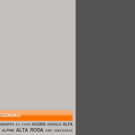
EGORIAS
ACURA
ALFA
ABARTH
AGRALE
AC CARS
ALTA RODA
O
ALPINE
AME AMAZONAS