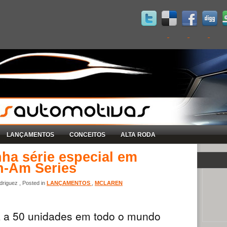
LANÇAMENTOS
CONCEITOS
ALTA RODA
ha série especial em
-Am Series
riguez , Posted in
LANÇAMENTOS
,
MCLAREN
da a 50 unidades em todo o mundo