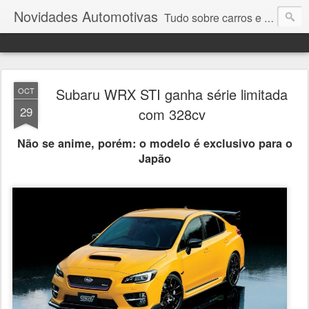
Novidades Automotivas
Tudo sobre carros e motores
Subaru WRX STI ganha série limitada
OCT
29
com 328cv
Não se anime, porém: o modelo é exclusivo para o
Japão