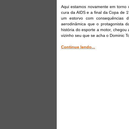
Aqui estamos novamente em torno d
cura da AIDS e a final da Copa de 1
um estorvo com consequências dr
aerodinâmica que o protagonista d
história do esporte a motor, chegou
vizinho seu que se acha o Dominic To
Continue lendo...