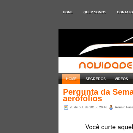
HOME
QUEM SOMOS
CONTATO
HOME
SEGREDOS
VIDEOS
Pergunta da Seman
aerofólios
20 de out. de 2015
| 20:46
Renato Pass
Você curte aquel