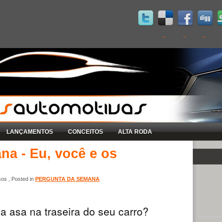
LANÇAMENTOS
CONCEITOS
ALTA RODA
a - Eu, você e os
os , Posted in
PERGUNTA DA SEMANA
a asa na traseira do seu carro?