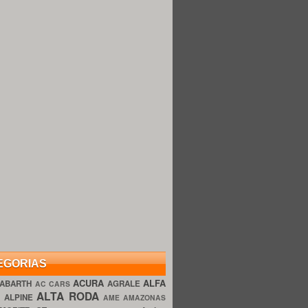
EGORIAS
ACURA
ALFA
ABARTH
AGRALE
AC CARS
ALTA RODA
O
ALPINE
AME AMAZONAS