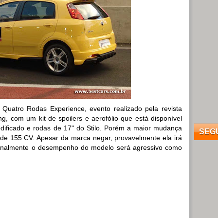
 Quatro Rodas Experience, evento realizado pela revista
g, com um kit de spoilers e aerofólio que está disponível
dificado e rodas de 17" do Stilo. Porém a maior mudança
SEG
 de 155 CV. Apesar da marca negar, provavelmente ela irá
Finalmente o desempenho do modelo será agressivo como