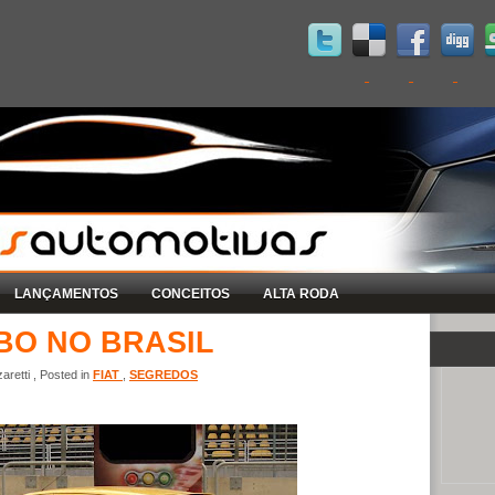
LANÇAMENTOS
CONCEITOS
ALTA RODA
BO NO BRASIL
retti , Posted in
FIAT
,
SEGREDOS