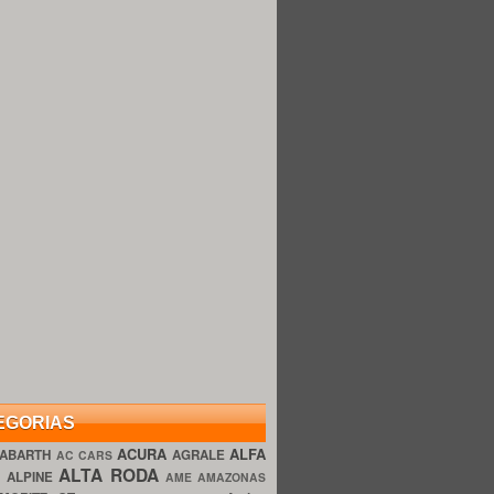
EGORIAS
ACURA
ALFA
ABARTH
AGRALE
AC CARS
ALTA RODA
O
ALPINE
AME AMAZONAS