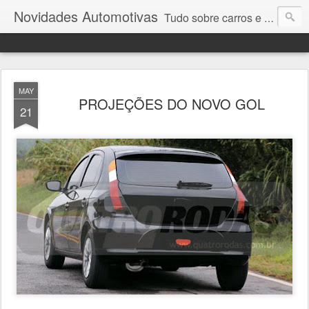
Novidades Automotivas
Tudo sobre carros e motores
MAY
PROJEÇÕES DO NOVO GOL
21