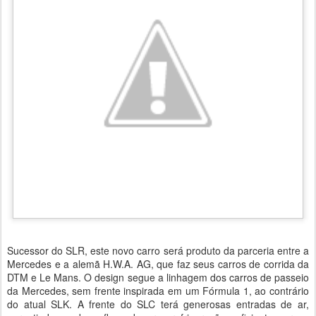
Sucessor do SLR, este novo carro será produto da parceria entre a
Mercedes e a alemã H.W.A. AG, que faz seus carros de corrida da
DTM e Le Mans. O design segue a linhagem dos carros de passeio
da Mercedes, sem frente inspirada em um Fórmula 1, ao contrário
do atual SLK. A frente do SLC terá generosas entradas de ar,