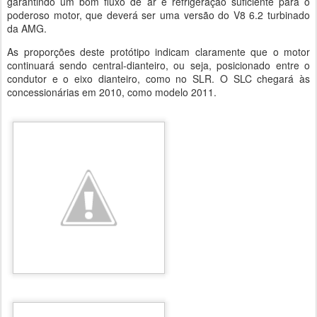
garantindo um bom fluxo de ar e refrigeração suficiente para o
poderoso motor, que deverá ser uma versão do V8 6.2 turbinado
da AMG.
As proporções deste protótipo indicam claramente que o motor
continuará sendo central-dianteiro, ou seja, posicionado entre o
condutor e o eixo dianteiro, como no SLR. O SLC chegará às
concessionárias em 2010, como modelo 2011.