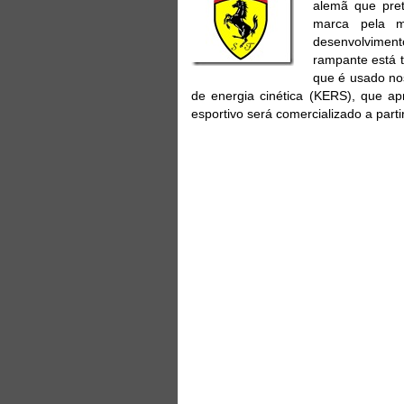
alemã que pret
marca pela m
desenvolvimento
rampante está t
que é usado no
de energia cinética (KERS), que ap
esportivo será comercializado a parti