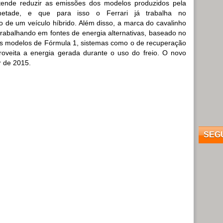
ende reduzir as emissões dos modelos produzidos pela
etade, e que para isso o Ferrari já trabalha no
 de um veículo híbrido. Além disso, a marca do cavalinho
rabalhando em fontes de energia alternativas, baseado no
s modelos de Fórmula 1, sistemas como o de recuperação
roveita a energia gerada durante o uso do freio. O novo
r de 2015.
SEG