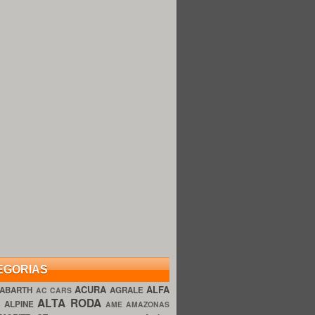
EGORIAS
ACURA
ALFA
ABARTH
AGRALE
AC CARS
ALTA RODA
O
ALPINE
AME AMAZONAS