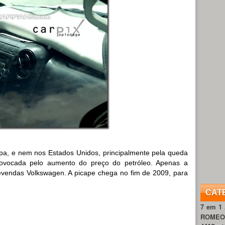
a, e nem nos Estados Unidos, principalmente pela queda
rovocada pelo aumento do preço do petróleo. Apenas a
evendas Volkswagen. A picape chega no fim de 2009, para
CAT
7 em 1
ROME