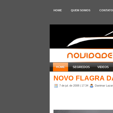
HOME
QUEM SOMOS
CONTATO
HOME
SEGREDOS
VIDEOS
NOVO FLAGRA D
7 de jul. de 2008
| 17:34
Danimar Lazare