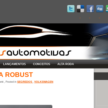
LANÇAMENTOS
CONCEITOS
ALTA RODA
A ROBUST
tti , Posted in
SEGREDOS
,
VOLKSWAGEN