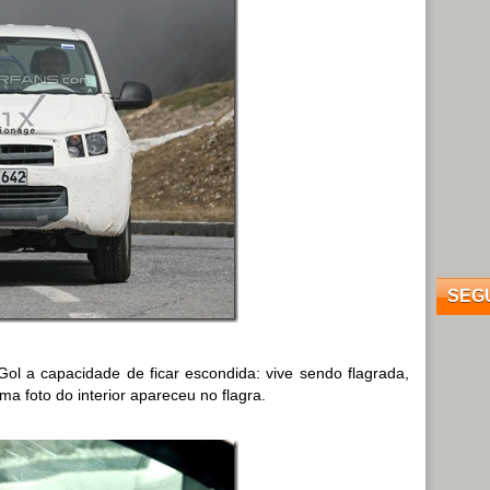
SEG
l a capacidade de ficar escondida: vive sendo flagrada,
a foto do interior apareceu no flagra.