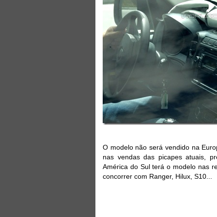
O modelo não será vendido na Europ
nas vendas das picapes atuais, p
América do Sul terá o modelo nas r
concorrer com Ranger, Hilux, S10...