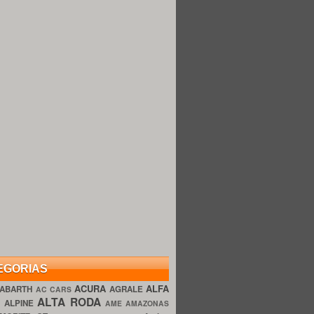
EGORIAS
ACURA
ALFA
ABARTH
AGRALE
AC CARS
ALTA RODA
O
ALPINE
AME AMAZONAS