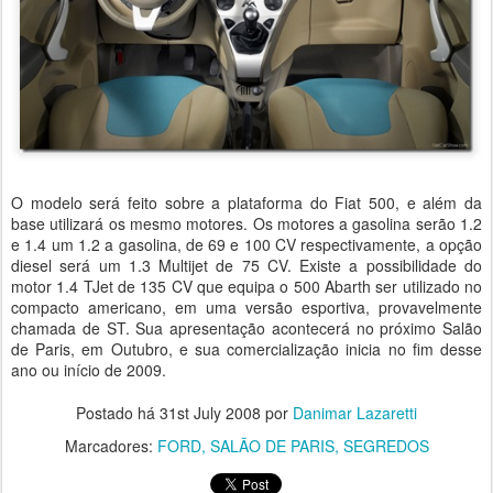
O modelo será feito sobre a plataforma do Fiat 500, e além da
base utilizará os mesmo motores. Os motores a gasolina serão 1.2
e 1.4 um 1.2 a gasolina, de 69 e 100 CV respectivamente, a opção
diesel será um 1.3 Multijet de 75 CV. Existe a possibilidade do
motor 1.4 TJet de 135 CV que equipa o 500 Abarth ser utilizado no
compacto americano, em uma versão esportiva, provavelmente
chamada de ST. Sua apresentação acontecerá no próximo Salão
de Paris, em Outubro, e sua comercialização inicia no fim desse
ano ou início de 2009.
Postado há
31st July 2008
por
Danimar Lazaretti
Marcadores:
FORD
SALÃO DE PARIS
SEGREDOS