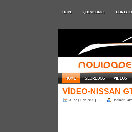
HOME
QUEM SOMOS
CONTATO
HOME
SEGREDOS
VIDEOS
VÍDEO-NISSAN G
31 de jul. de 2008
| 16:21
Danimar Lazar