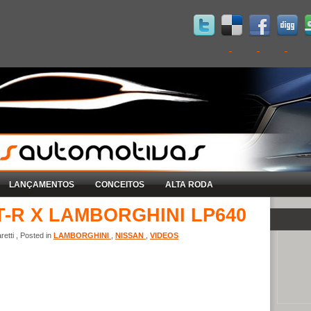
LANÇAMENTOS
CONCEITOS
ALTA RODA
T-R X LAMBORGHINI LP640
etti , Posted in
LAMBORGHINI
,
NISSAN
,
VIDEOS