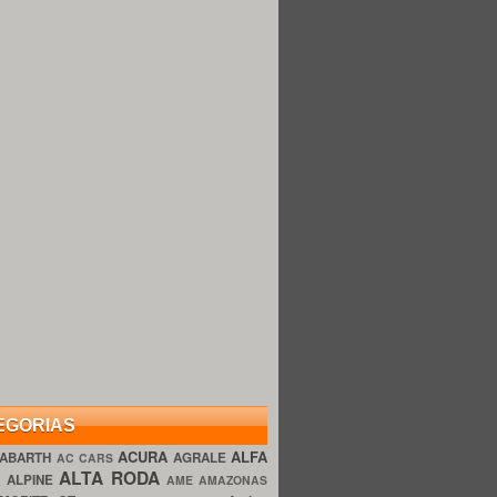
EGORIAS
ACURA
ALFA
ABARTH
AGRALE
AC CARS
ALTA RODA
O
ALPINE
AME AMAZONAS