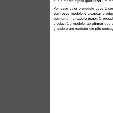
que a marca agora quer fazer um mo
Por esse valor o modelo deverá s
com esse modelo é alcançar produ
com uma montadora maior. O presid
produzirá o modelo, ao afirmar que
grande e um roadster ele não conseg