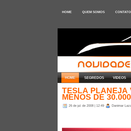
HOME
QUEM SOMOS
CONTATO
HOME
SEGREDOS
VIDEOS
TESLA PLANEJA 
MENOS DE 30.00
26 de jul. de 2008
| 12:49
Danimar Lazar