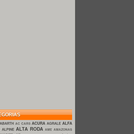
EGORIAS
ACURA
ALFA
ABARTH
AGRALE
AC CARS
ALTA RODA
O
ALPINE
AME AMAZONAS