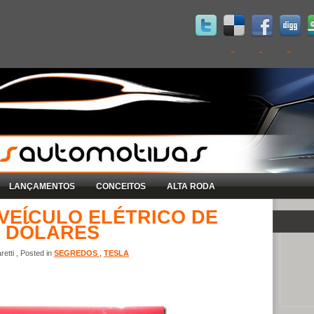
LANÇAMENTOS
CONCEITOS
ALTA RODA
VEÍCULO ELÉTRICO DE
0 DÓLARES
etti , Posted in
SEGREDOS
,
TESLA