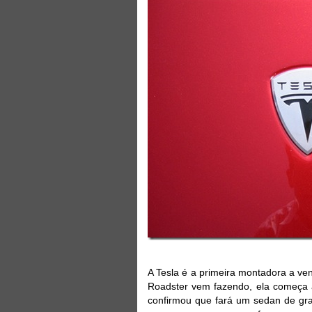
A Tesla é a primeira montadora a ve
Roadster vem fazendo, ela começa a
confirmou que fará um sedan de gra